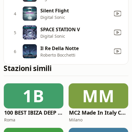
Silent Flight
4
Digital Sonic
SPACE STATION V
5
Digital Sonic
Il Re Della Notte
6
Roberto Bocchetti
Stazioni simili
1B
MM
100 BEST IBIZA DEEP HOUSE
MC2 Made In Italy Channel
Roma
Milano