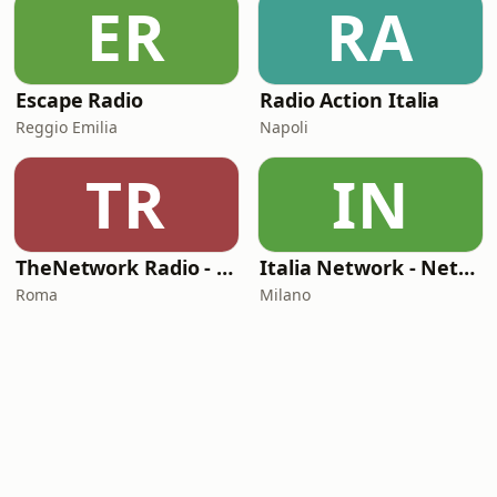
ER
RA
Escape Radio
Radio Action Italia
Reggio Emilia
Napoli
TR
IN
TheNetwork Radio - Dance & Deep House
Italia Network - Network Satellite
Roma
Milano