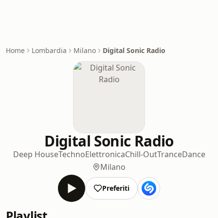
Home
Lombardia
Milano
Digital Sonic Radio
Digital Sonic Radio
Deep House
Techno
Elettronica
Chill-Out
Trance
Dance
Milano
Preferiti
Playlist