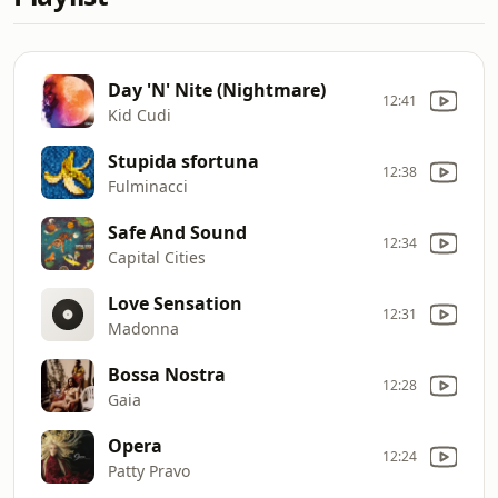
Day 'N' Nite (Nightmare)
12:41
Kid Cudi
Stupida sfortuna
12:38
Fulminacci
Safe And Sound
12:34
Capital Cities
Love Sensation
12:31
Madonna
Bossa Nostra
12:28
Gaia
Opera
12:24
Patty Pravo