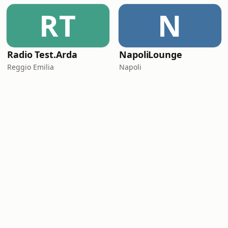
RT
N
Radio Test.Arda
NapoliLounge
Reggio Emilia
Napoli