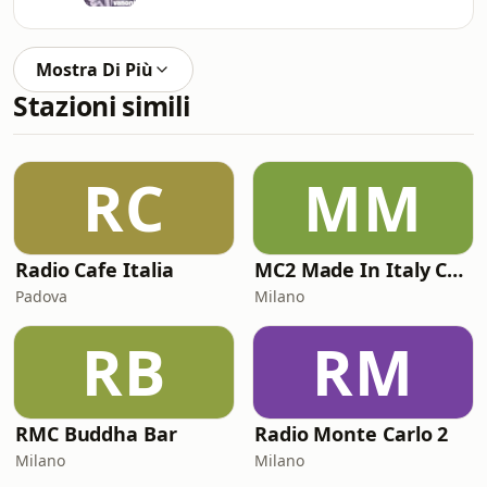
Mostra Di Più
Stazioni simili
RC
MM
Radio Cafe Italia
MC2 Made In Italy Channel
Padova
Milano
RB
RM
RMC Buddha Bar
Radio Monte Carlo 2
Milano
Milano