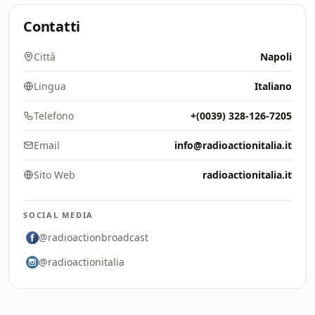
Contatti
Città
Napoli
Lingua
Italiano
Telefono
+(0039) 328-126-7205
Email
info@radioactionitalia.it
Sito Web
radioactionitalia.it
SOCIAL MEDIA
@radioactionbroadcast
@radioactionitalia