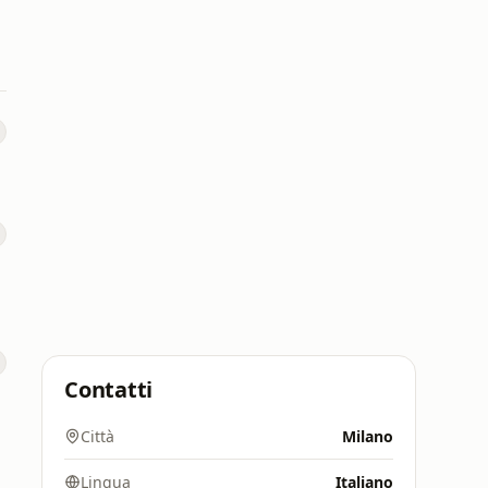
a
Contatti
Città
Milano
Lingua
Italiano