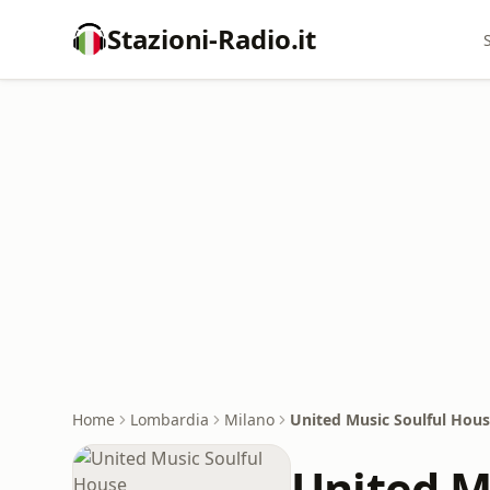
Stazioni-Radio.it
Home
Lombardia
Milano
United Music Soulful Hou
United M