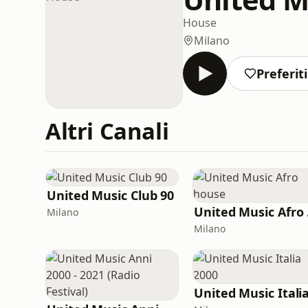
House
Milano
Preferiti
Altri Canali
United Music Club 90
Un
Milano
Milano