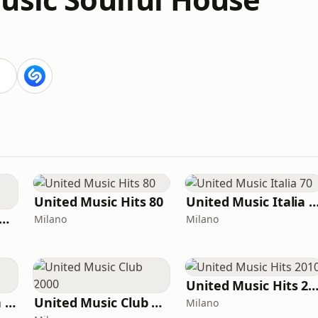
United Music Hits 80
United Music Itali
ited Music Afro house
Milano
Milano
United Music Hits 20
United Music Italia 2000
United Music Club 2000
Milano