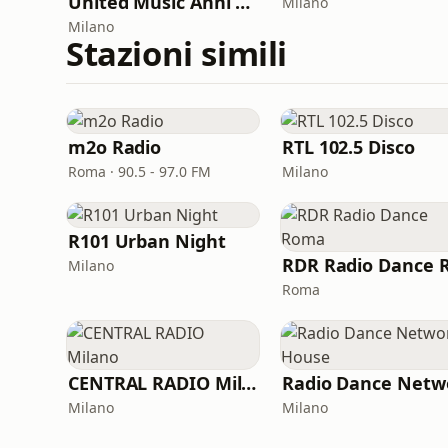
United Music Anni 2000 - 2021 (Radio Festival)
Milano
Milano
Stazioni simili
m2o Radio
RTL 102.5 Disco
Roma · 90.5 - 97.0 FM
Milano
R101 Urban Night
Milano
Roma
CENTRAL RADIO Milano
Milano
Milano