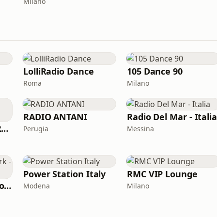
Milano
LolliRadio Dance
105 Dance 90
Roma
Milano
RADIO ANTANI
Radio Del Mar - Itali
RDR Radio Dance Roma
Perugia
Messina
Power Station Italy
RMC VIP Lounge
Radio Dance Network - House
Modena
Milano