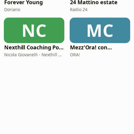
Forever Young
24 Mattino estate
Doriano
Radio 24
NC
MC
Nexthill Coaching Podcast 🎧
Mezz'Ora! con...
Nicola Giovanelli - Nexthill Coaching
ORA!