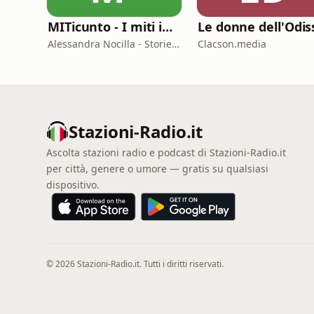
MITicunto - I miti in prima persona
Alessandra Nocilla - Storielibere.fm
Clacson.media
Stazioni-Radio.it
Ascolta stazioni radio e podcast di Stazioni-Radio.it
per città, genere o umore — gratis su qualsiasi
dispositivo.
© 2026 Stazioni-Radio.it. Tutti i diritti riservati.