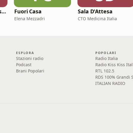
Le donne dell'Odissea
Fuori Casa
Sala D'Attesa
Elena Mezzadri
CTO Medicina Italia
ESPLORA
POPOLARI
Stazioni radio
Radio Italia
Podcast
Radio Kiss Kiss Ital
Brani Popolari
RTL 102.5
RDS 100% Grandi S
ITALIAN RADIO