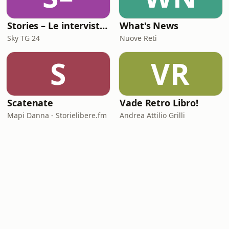
Stories – Le interviste di Omar Schillaci
What's News
Sky TG 24
Nuove Reti
S
VR
Scatenate
Vade Retro Libro!
Mapi Danna - Storielibere.fm
Andrea Attilio Grilli