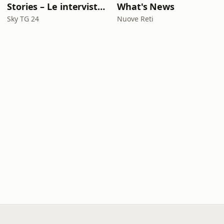
Stories – Le interviste di Omar Schillaci
What's News
Sky TG 24
Nuove Reti