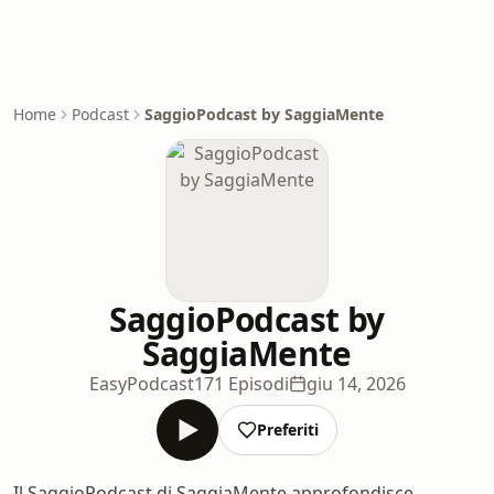
Home
Podcast
SaggioPodcast by SaggiaMente
SaggioPodcast by
SaggiaMente
EasyPodcast
171 Episodi
giu 14, 2026
Preferiti
Il SaggioPodcast di SaggiaMente approfondisce