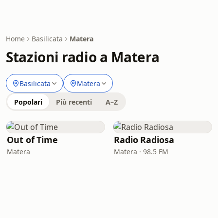
Home
Basilicata
Matera
Stazioni radio a Matera
Basilicata
Matera
Popolari
Più recenti
A–Z
Out of Time
Radio Radiosa
Matera
Matera · 98.5 FM