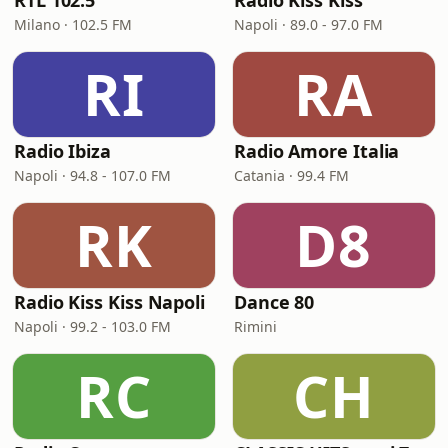
RTL 102.5
Radio Kiss Kiss
Milano · 102.5 FM
Napoli · 89.0 - 97.0 FM
RI
RA
Radio Ibiza
Radio Amore Italia
Napoli · 94.8 - 107.0 FM
Catania · 99.4 FM
RK
D8
Radio Kiss Kiss Napoli
Dance 80
Napoli · 99.2 - 103.0 FM
Rimini
RC
CH