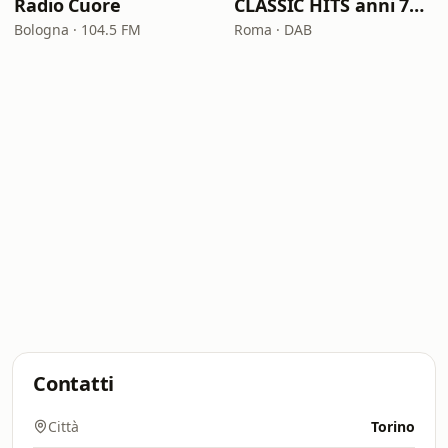
Radio Cuore
CLASSIC HITS anni 70 80 90
Bologna · 104.5 FM
Roma · DAB
Contatti
Città
Torino