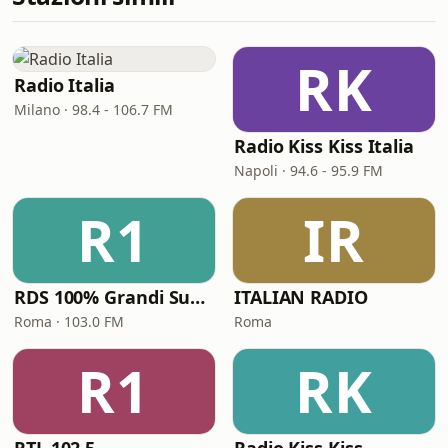
RK
Radio Italia
Milano · 98.4 - 106.7 FM
Radio Kiss Kiss Italia
Napoli · 94.6 - 95.9 FM
R1
IR
RDS 100% Grandi Successi
ITALIAN RADIO
Roma · 103.0 FM
Roma
R1
RK