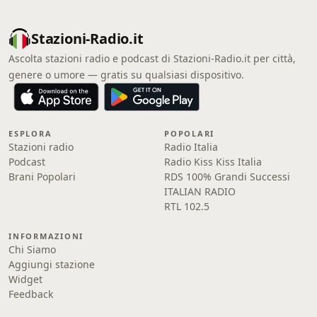
Stazioni-Radio.it
Ascolta stazioni radio e podcast di Stazioni-Radio.it per città,
genere o umore — gratis su qualsiasi dispositivo.
ESPLORA
POPOLARI
Stazioni radio
Radio Italia
Podcast
Radio Kiss Kiss Italia
Brani Popolari
RDS 100% Grandi Successi
ITALIAN RADIO
RTL 102.5
INFORMAZIONI
Chi Siamo
Aggiungi stazione
Widget
Feedback