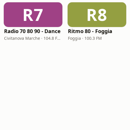
R7
R8
Radio 70 80 90 - Dance
Ritmo 80 - Foggia
Civitanova Marche · 104.8 FM – 99.8 FM
Foggia · 100.3 FM