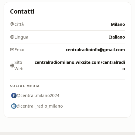
Contatti
Città
Milano
Lingua
Italiano
Email
centralradioinfo@gmail.com
Sito
centralradiomilano.wixsite.com/centralradi
Web
o
SOCIAL MEDIA
@central.milano2024
@central_radio_milano