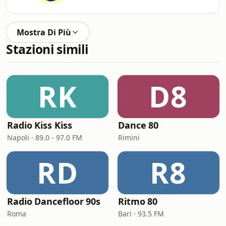
Mostra Di Più
Stazioni simili
RK
D8
Radio Kiss Kiss
Dance 80
Napoli · 89.0 - 97.0 FM
Rimini
RD
R8
Radio Dancefloor 90s
Ritmo 80
Roma
Bari · 93.5 FM