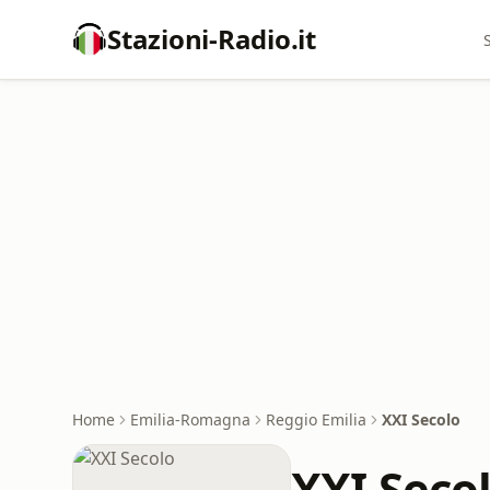
Stazioni-Radio.it
Home
Emilia-Romagna
Reggio Emilia
XXI Secolo
XXI Seco