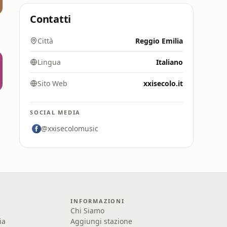
Contatti
Città
Reggio Emilia
Lingua
Italiano
Sito Web
xxisecolo.it
SOCIAL MEDIA
@xxisecolomusic
INFORMAZIONI
Chi Siamo
ia
Aggiungi stazione