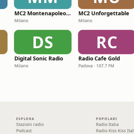
MC2 Montenapoleone Channel
MC2 Unforgettable
Milano
Milano
DS
RC
Digital Sonic Radio
Radio Cafe Gold
Milano
Padova · 107.7 FM
ESPLORA
POPOLARI
Stazioni radio
Radio Italia
Podcast
Radio Kiss Kiss Ital