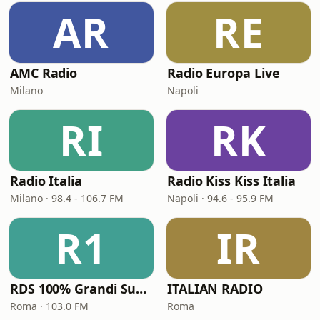
AR
RE
AMC Radio
Radio Europa Live
Milano
Napoli
RI
RK
Radio Italia
Radio Kiss Kiss Italia
Milano · 98.4 - 106.7 FM
Napoli · 94.6 - 95.9 FM
R1
IR
RDS 100% Grandi Successi
ITALIAN RADIO
Roma · 103.0 FM
Roma