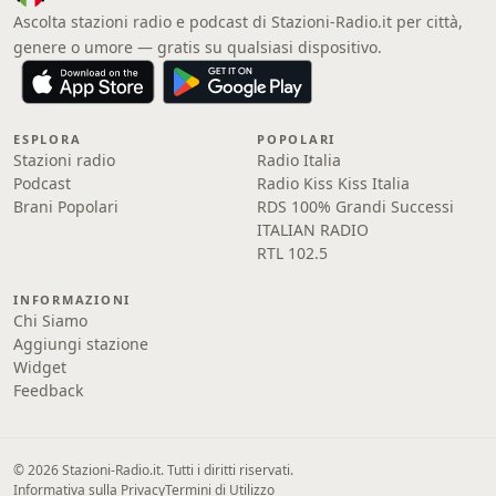
Ascolta stazioni radio e podcast di Stazioni-Radio.it per città,
genere o umore — gratis su qualsiasi dispositivo.
ESPLORA
POPOLARI
Stazioni radio
Radio Italia
Podcast
Radio Kiss Kiss Italia
Brani Popolari
RDS 100% Grandi Successi
ITALIAN RADIO
RTL 102.5
INFORMAZIONI
Chi Siamo
Aggiungi stazione
Widget
Feedback
© 2026 Stazioni-Radio.it. Tutti i diritti riservati.
Informativa sulla Privacy
Termini di Utilizzo