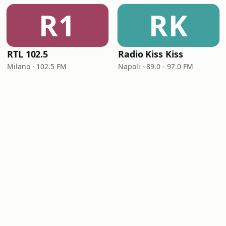
R1
RK
RTL 102.5
Radio Kiss Kiss
Milano · 102.5 FM
Napoli · 89.0 - 97.0 FM