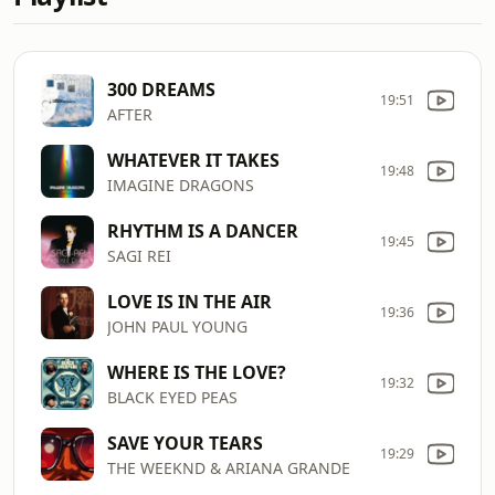
300 DREAMS
19:51
AFTER
WHATEVER IT TAKES
19:48
IMAGINE DRAGONS
RHYTHM IS A DANCER
19:45
SAGI REI
LOVE IS IN THE AIR
19:36
JOHN PAUL YOUNG
WHERE IS THE LOVE?
19:32
BLACK EYED PEAS
SAVE YOUR TEARS
19:29
THE WEEKND & ARIANA GRANDE