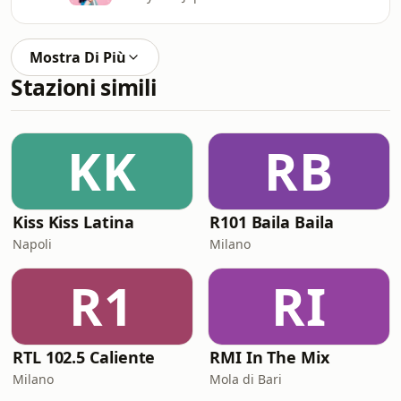
Mostra Di Più
Stazioni simili
KK
RB
Kiss Kiss Latina
R101 Baila Baila
Napoli
Milano
R1
RI
RTL 102.5 Caliente
RMI In The Mix
Milano
Mola di Bari