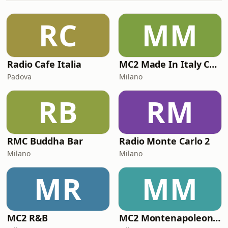
RC
MM
Radio Cafe Italia
MC2 Made In Italy Channel
Padova
Milano
RB
RM
RMC Buddha Bar
Radio Monte Carlo 2
Milano
Milano
MR
MM
MC2 R&B
MC2 Montenapoleone Channel