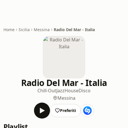
Home
Sicilia
Messina
Radio Del Mar - Italia
Radio Del Mar - Italia
Chill-Out
Jazz
House
Disco
Messina
Preferiti
Playlist