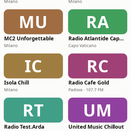
Milano
Milano
MU
RA
MC2 Unforgettable
Radio Atlantide Capo Vaticano
Milano
Capo Vaticano
IC
RC
Isola Chill
Radio Cafe Gold
Milano
Padova · 107.7 FM
RT
UM
Radio Test.Arda
United Music Chillout