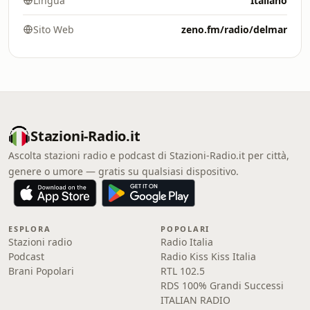
Lingua
Italiano
Sito Web
zeno.fm/radio/delmar
Stazioni-Radio.it
Ascolta stazioni radio e podcast di Stazioni-Radio.it per città,
genere o umore — gratis su qualsiasi dispositivo.
ESPLORA
POPOLARI
Stazioni radio
Radio Italia
Podcast
Radio Kiss Kiss Italia
Brani Popolari
RTL 102.5
RDS 100% Grandi Successi
ITALIAN RADIO