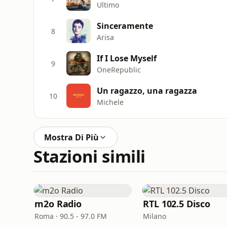
Ultimo
Sinceramente
8
Arisa
If I Lose Myself
9
OneRepublic
Un ragazzo, una ragazza
10
Michele
Mostra Di Più
Stazioni simili
m2o Radio
RTL 102.5 Disco
Roma · 90.5 - 97.0 FM
Milano