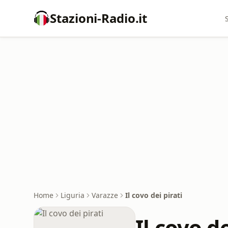
Stazioni-Radio.it
Home
Liguria
Varazze
Il covo dei pirati
Il covo de