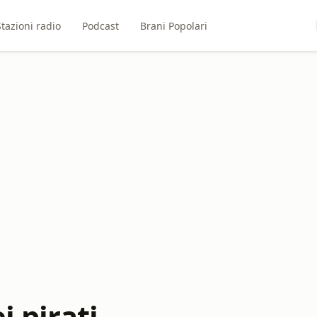
Stazioni radio
Podcast
Brani Popolari
i pirati