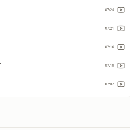
07:24
07:21
07:16
4
07:10
07:02