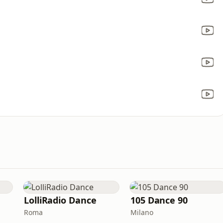
LolliRadio Dance
105 Dance 90
Roma
Milano