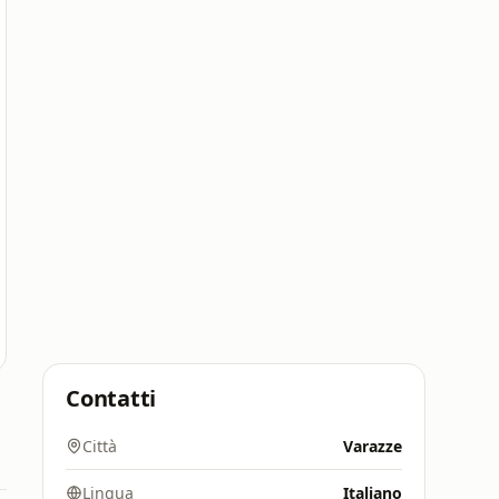
Contatti
Città
Varazze
Lingua
Italiano