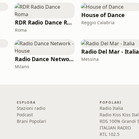
House of Dance
RDR Radio Dance Roma
Reggio Calabria
Roma
Radio Del Mar - Itali
Radio Dance Network - House
Messina
Milano
ESPLORA
POPOLARI
Stazioni radio
Radio Italia
Podcast
Radio Kiss Kiss Ital
Brani Popolari
RDS 100% Grandi S
ITALIAN RADIO
RTL 102.5