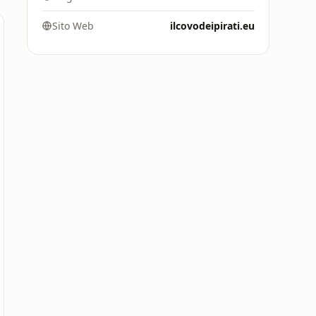
Sito Web
ilcovodeipirati.eu