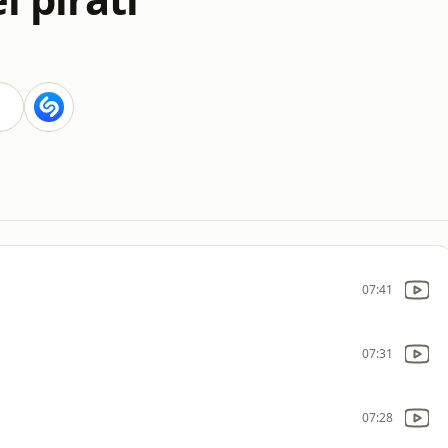
07:41
07:31
07:28