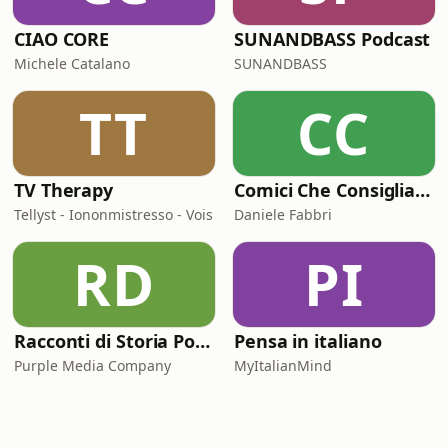
CIAO CORE
SUNANDBASS Podcast
Michele Catalano
SUNANDBASS
TT
CC
TV Therapy
Comici Che Consigliano Cose
Tellyst - Iononmistresso - Vois
Daniele Fabbri
RD
PI
Racconti di Storia Podcast
Pensa in italiano
Purple Media Company
MyItalianMind