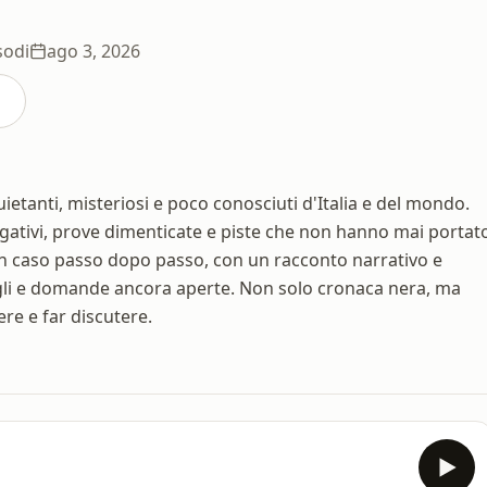
sodi
ago 3, 2026
uietanti, misteriosi e poco conosciuti d'Italia e del mondo.
estigativi, prove dimenticate e piste che non hanno mai portat
 un caso passo dopo passo, con un racconto narrativo e
agli e domande ancora aperte. Non solo cronaca nera, ma
re e far discutere.