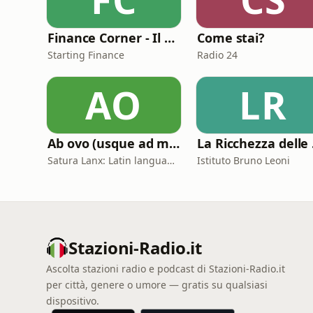
Finance Corner - Il podcast di Starting Finance
Come stai?
Starting Finance
Radio 24
AO
LR
Ab ovo (usque ad mala)
La
Satura Lanx: Latin language and literature for beginners.
Istituto Bruno Leoni
Stazioni-Radio.it
Ascolta stazioni radio e podcast di Stazioni-Radio.it
per città, genere o umore — gratis su qualsiasi
dispositivo.