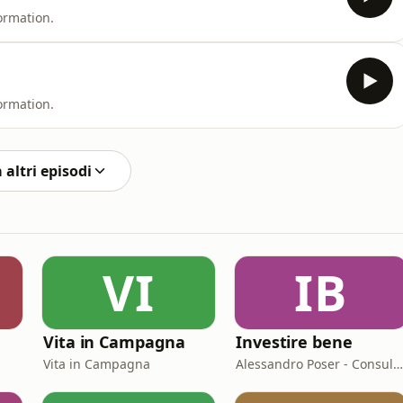
ormation.
ormation.
 altri episodi
VI
IB
Vita in Campagna
Investire bene
Vita in Campagna
Alessandro Poser - Consulente Finanziario Fineco