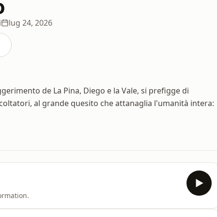
o
i
lug 24, 2026
ggerimento de La Pina, Diego e la Vale, si prefigge di
oltatori, al grande quesito che attanaglia l'umanità intera:
ormation.