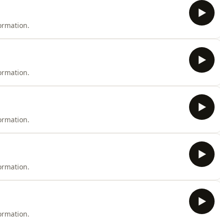
ormation.
ormation.
ormation.
ormation.
ormation.