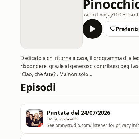
Pinocchi
Radio Deejay
100 Episod
Preferiti
Dedicato a chi ritorna a casa, il programma di alle
rispondere, grazie al generoso contributo degli asc
'Ciao, che fate?'. Ma non solo...
Episodi
Puntata del 24/07/2026
lug 24, 2026
5480
See omnystudio.com/listener for privacy inf