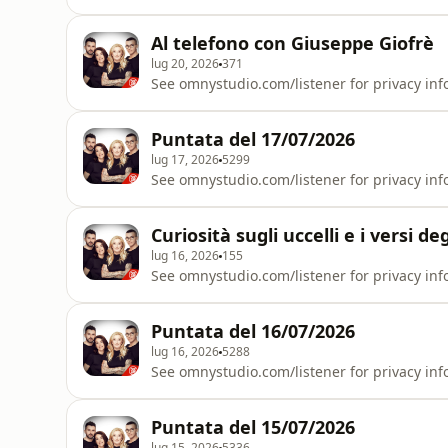
Al telefono con Giuseppe Giofrè
lug 20, 2026
371
See omnystudio.com/listener for privacy inf
Puntata del 17/07/2026
lug 17, 2026
5299
See omnystudio.com/listener for privacy inf
Curiosità sugli uccelli e i versi de
lug 16, 2026
155
See omnystudio.com/listener for privacy inf
Puntata del 16/07/2026
lug 16, 2026
5288
See omnystudio.com/listener for privacy inf
Puntata del 15/07/2026
lug 15, 2026
5336