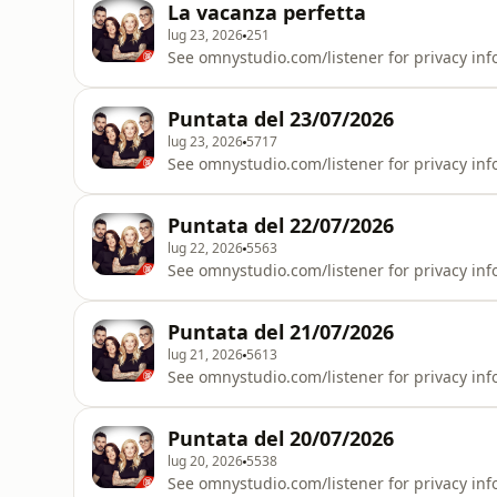
La vacanza perfetta
lug 23, 2026
251
See omnystudio.com/listener for privacy inf
Puntata del 23/07/2026
lug 23, 2026
5717
See omnystudio.com/listener for privacy inf
Puntata del 22/07/2026
lug 22, 2026
5563
See omnystudio.com/listener for privacy inf
Puntata del 21/07/2026
lug 21, 2026
5613
See omnystudio.com/listener for privacy inf
Puntata del 20/07/2026
lug 20, 2026
5538
See omnystudio.com/listener for privacy inf