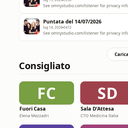
See omnystudio.com/listener for privacy inf
Puntata del 14/07/2026
lug 14, 2026
5472
See omnystudio.com/listener for privacy inf
Carica
Consigliato
FC
SD
Fuori Casa
Sala D'Attesa
Elena Mezzadri
CTO Medicina Italia