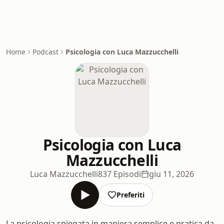
Home
Podcast
Psicologia con Luca Mazzucchelli
Psicologia con Luca
Mazzucchelli
Luca Mazzucchelli
837 Episodi
giu 11, 2026
Preferiti
La psicologia spiegata in maniera semplice e pratica da