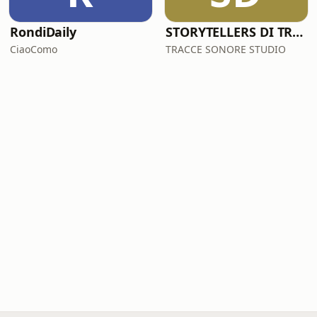
RondiDaily
STORYTELLERS DI TRACCESONORE STUDIO
CiaoComo
TRACCE SONORE STUDIO