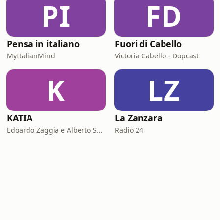
PI
FD
Pensa in italiano
Fuori di Cabello
MyItalianMind
Victoria Cabello - Dopcast
K
LZ
KATIA
La Zanzara
Edoardo Zaggia e Alberto Sacco
Radio 24