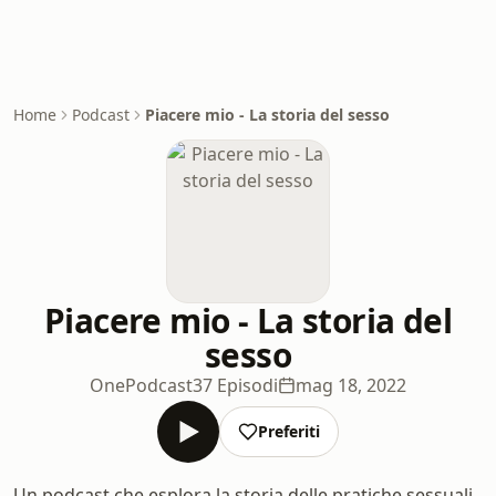
Home
Podcast
Piacere mio - La storia del sesso
Piacere mio - La storia del
sesso
OnePodcast
37 Episodi
mag 18, 2022
Preferiti
Un podcast che esplora la storia delle pratiche sessuali