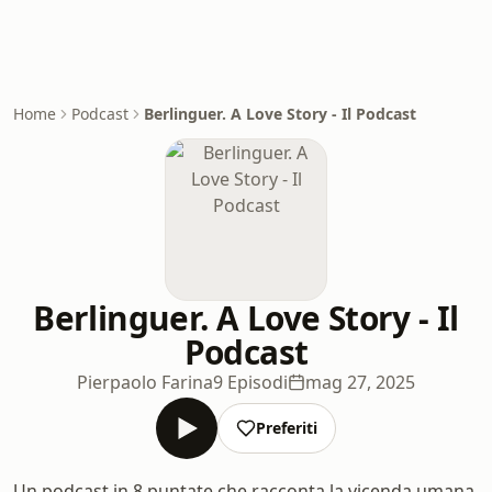
Home
Podcast
Berlinguer. A Love Story - Il Podcast
Berlinguer. A Love Story - Il
Podcast
Pierpaolo Farina
9 Episodi
mag 27, 2025
Preferiti
Un podcast in 8 puntate che racconta la vicenda umana