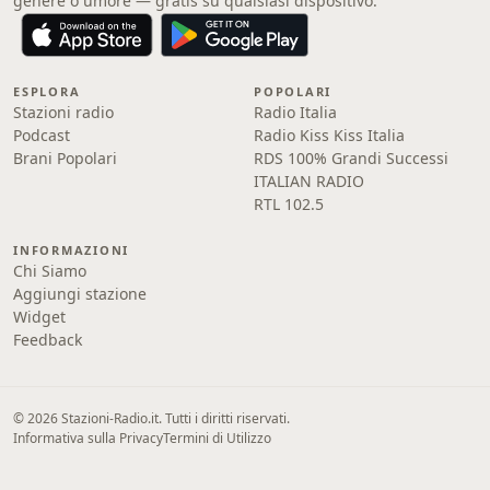
genere o umore — gratis su qualsiasi dispositivo.
ESPLORA
POPOLARI
Stazioni radio
Radio Italia
Podcast
Radio Kiss Kiss Italia
Brani Popolari
RDS 100% Grandi Successi
ITALIAN RADIO
RTL 102.5
INFORMAZIONI
Chi Siamo
Aggiungi stazione
Widget
Feedback
© 2026 Stazioni-Radio.it. Tutti i diritti riservati.
Informativa sulla Privacy
Termini di Utilizzo