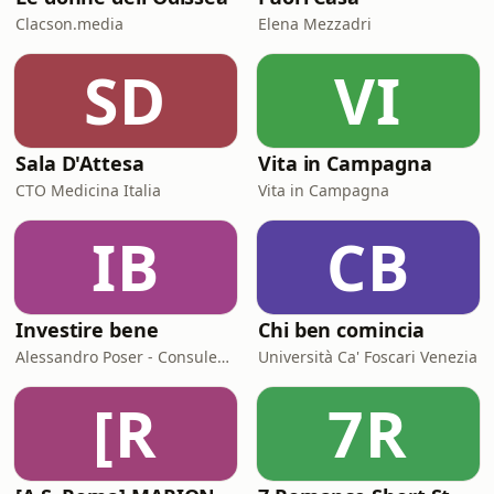
Clacson.media
Elena Mezzadri
SD
VI
Sala D'Attesa
Vita in Campagna
CTO Medicina Italia
Vita in Campagna
IB
CB
Investire bene
Chi ben comincia
Alessandro Poser - Consulente Finanziario Fineco
Università Ca' Foscari Venezia
[R
7R