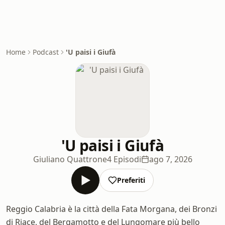
Home
Podcast
'U paisi i Giufà
'U paisi i Giufà
Giuliano Quattrone
4 Episodi
ago 7, 2026
Preferiti
Reggio Calabria è la città della Fata Morgana, dei Bronzi
di Riace, del Bergamotto e del Lungomare più bello