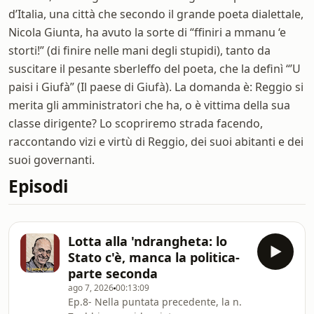
d’Italia, una città che secondo il grande poeta dialettale,
Nicola Giunta, ha avuto la sorte di “ffiniri a mmanu ‘e
storti!” (di finire nelle mani degli stupidi), tanto da
suscitare il pesante sberleffo del poeta, che la definì “’U
paisi i Giufà” (Il paese di Giufà). La domanda è: Reggio si
merita gli amministratori che ha, o è vittima della sua
classe dirigente? Lo scopriremo strada facendo,
raccontando vizi e virtù di Reggio, dei suoi abitanti e dei
suoi governanti.
Episodi
Lotta alla 'ndrangheta: lo
Stato c'è, manca la politica-
parte seconda
ago 7, 2026
00:13:09
Ep.8- Nella puntata precedente, la n.