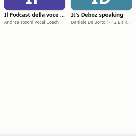
Il Podcast della voce e del canto
It's Deboz speaking
Andrea Tosoni Vocal Coach
Daniele De Bortoli - 12 Bit Retrogaming Trieste