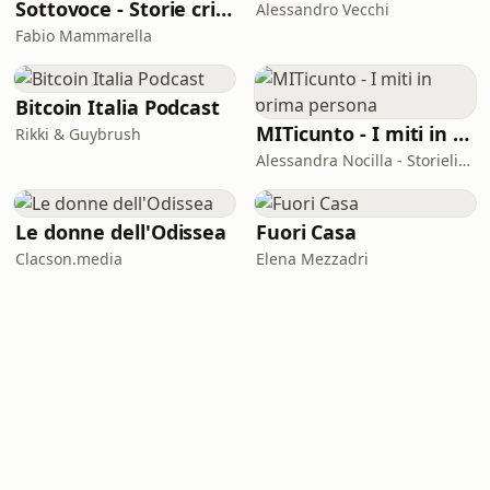
Sottovoce - Storie criminali
Alessandro Vecchi
Fabio Mammarella
Bitcoin Italia Podcast
MITicunto - I miti in prima persona
Rikki & Guybrush
Alessandra Nocilla - Storielibere.fm
Le donne dell'Odissea
Fuori Casa
Clacson.media
Elena Mezzadri