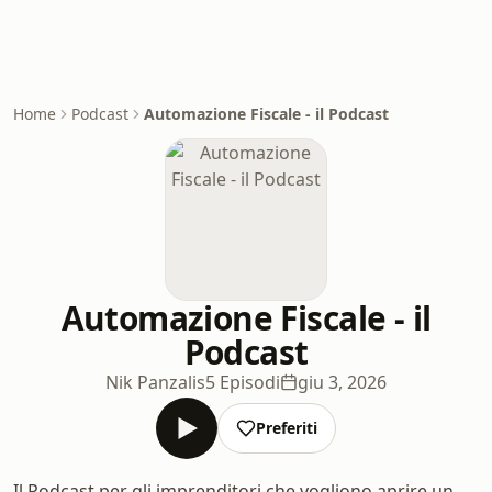
Home
Podcast
Automazione Fiscale - il Podcast
Automazione Fiscale - il
Podcast
Nik Panzalis
5 Episodi
giu 3, 2026
Preferiti
Il Podcast per gli imprenditori che vogliono aprire un