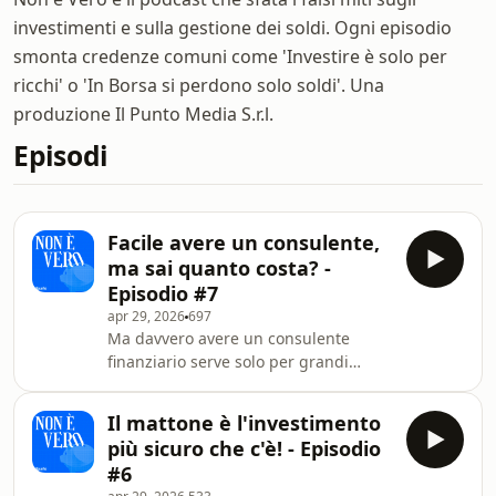
investimenti e sulla gestione dei soldi. Ogni episodio
smonta credenze comuni come 'Investire è solo per
ricchi' o 'In Borsa si perdono solo soldi'. Una
produzione Il Punto Media S.r.l.
Episodi
Facile avere un consulente,
ma sai quanto costa? -
Episodio #7
apr 29, 2026
697
Ma davvero avere un consulente
finanziario serve solo per grandi
patrimoni? No, non è vero! #adv E con
il conto gratuito Fineco
Il mattone è l'investimento
https://shorturl.at/rUS1K per te 50
più sicuro che c'è! - Episodio
Trade gratuiti da utilizzare in 3 mesi
#6
con il codice OG050SPT. Offerta valida