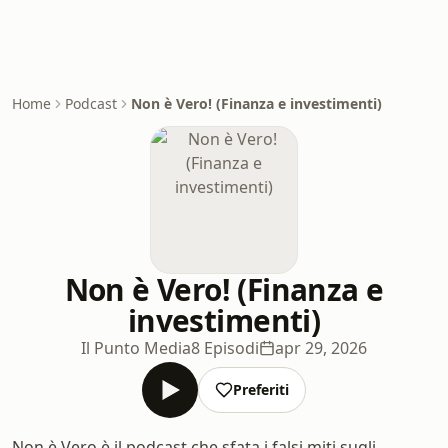
Home
Podcast
Non è Vero! (Finanza e investimenti)
Non è Vero! (Finanza e
investimenti)
Il Punto Media
8 Episodi
apr 29, 2026
Preferiti
Non è Vero è il podcast che sfata i falsi miti sugli