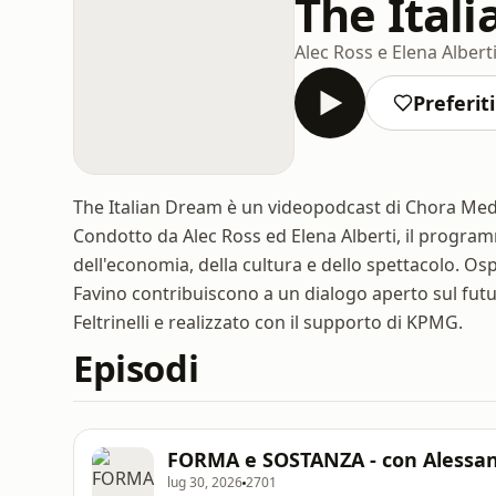
The Ital
Alec Ross e Elena Albert
Preferiti
The Italian Dream è un videopodcast di Chora Media 
Condotto da Alec Ross ed Elena Alberti, il program
dell'economia, della cultura e dello spettacolo. O
Favino contribuiscono a un dialogo aperto sul futur
Feltrinelli e realizzato con il supporto di KPMG.
Episodi
FORMA e SOSTANZA - con Alessand
lug 30, 2026
2701