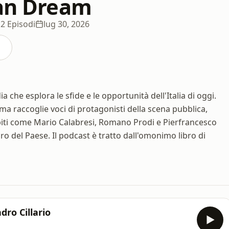
ian Dream
i
2 Episodi
lug 30, 2026
che esplora le sfide e le opportunità dell'Italia di oggi.
ma raccoglie voci di protagonisti della scena pubblica,
spiti come Mario Calabresi, Romano Prodi e Pierfrancesco
o del Paese. Il podcast è tratto dall'omonimo libro di
ro Cillario