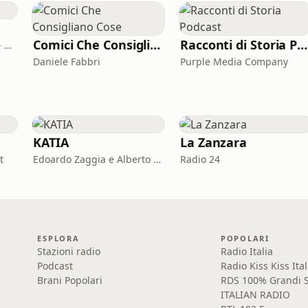
Comici Che Consigliano Cose
Racconti di Storia Podcast
Tellyst - Iononmistresso - Vois
Daniele Fabbri
Purple Media Company
KATIA
La Zanzara
t
Edoardo Zaggia e Alberto Sacco
Radio 24
ESPLORA
POPOLARI
Stazioni radio
Radio Italia
Podcast
Radio Kiss Kiss Ital
Brani Popolari
RDS 100% Grandi S
ITALIAN RADIO