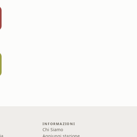
INFORMAZIONI
Chi Siamo
ia
Aggiungi stazione