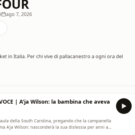
FOUR
i
ago 7, 2026
et in Italia. Per chi vive di pallacanestro a ogni ora del
OCE | A'ja Wilson: la bambina che aveva
'aula della South Carolina, pregando che la campanella
ama A'ja Wilson: nasconderà la sua dislessia per anni a
MVP, tre titoli, Atleta