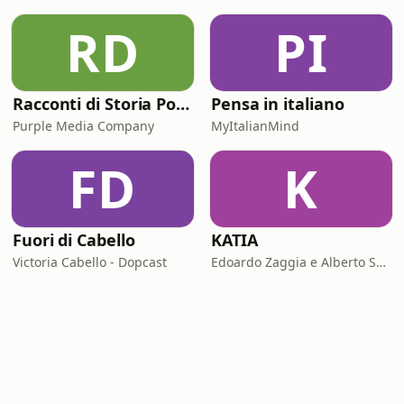
RD
PI
Racconti di Storia Podcast
Pensa in italiano
Purple Media Company
MyItalianMind
FD
K
Fuori di Cabello
KATIA
Victoria Cabello - Dopcast
Edoardo Zaggia e Alberto Sacco