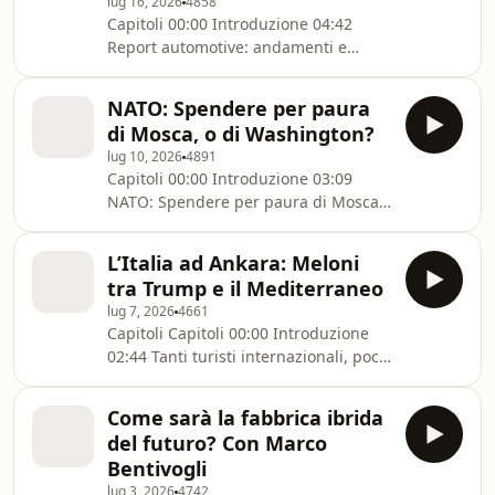
lug 16, 2026
4858
more about your ad choices. Visit
Capitoli 00:00 Introduzione 04:42
megaphone.fm/adchoices
Report automotive: andamenti e
previsioni 30:16 Non avete visto la
luce 01:06:23 Panel Ferrari Learn
NATO: Spendere per paura
more about your ad choices. Visit
di Mosca, o di Washington?
megaphone.fm/adchoices
lug 10, 2026
4891
Capitoli 00:00 Introduzione 03:09
NATO: Spendere per paura di Mosca,
o di Washington? 35:50 Energia senza
rete. I paradossi dell'elettrificazione
L’Italia ad Ankara: Meloni
che cresce insieme ai fossili 56:43
tra Trump e il Mediterraneo
OCSE e geografie del Lavoro: Il
lug 7, 2026
4661
grande divario tra Italia ed Europa
Capitoli Capitoli 00:00 Introduzione
Learn more about your ad choices.
02:44 Tanti turisti internazionali, poco
Visit megaphone.fm/adchoices
valore aggiunto: il paradosso della
crescita record del turismo italiano.
Come sarà la fabbrica ibrida
30:06 L’Italia ad Ankara: Meloni tra
del futuro? Con Marco
Trump e il Mediterraneo 01:00:58 250
Bentivogli
anni di libertà, un giorno di divisione:
lug 3, 2026
4742