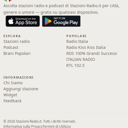
Ascolta stazioni radio e podcast di Stazioni-Radio.it per città,
genere o umore — gratis su qualsiasi dispositivo.
ESPLORA
POPOLARI
Stazioni radio
Radio Italia
Podcast
Radio Kiss Kiss Italia
Brani Popolari
RDS 100% Grandi Successi
ITALIAN RADIO
RTL 102.5
INFORMAZIONI
Chi Siamo
Aggiungi stazione
Widget
Feedback
© 2026 Stazioni-Radio.it. Tutti i diritti riservati.
Informativa sulla Privacy
Termini di Utilizzo