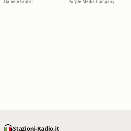
Daniele Fabbri
Purple Media Company
Stazioni-Radio.it