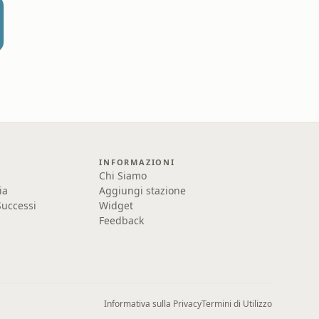
ieste
INFORMAZIONI
Chi Siamo
ia
Aggiungi stazione
uccessi
Widget
Feedback
Informativa sulla Privacy
Termini di Utilizzo