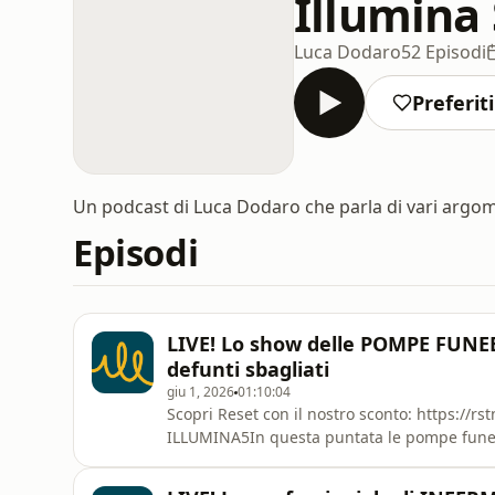
Illumina
Luca Dodaro
52 Episodi
Preferiti
Un podcast di Luca Dodaro che parla di vari argome
Episodi
LIVE! Lo show delle POMPE FUNEBRI
defunti sbagliati
giu 1, 2026
01:10:04
Scopri Reset con il nostro sconto: https://r
ILLUMINA5In questa puntata le pompe funebri