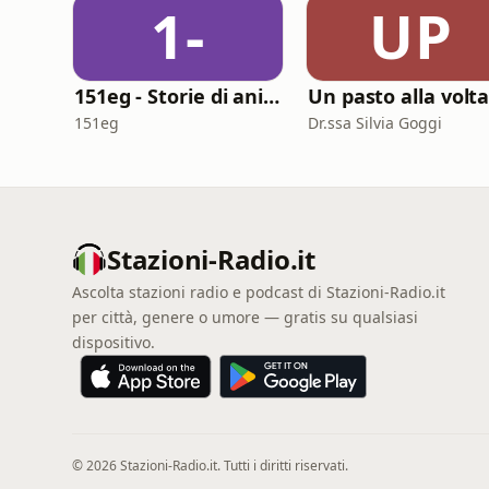
1-
UP
151eg - Storie di animazione
Un pasto alla volt
151eg
Dr.ssa Silvia Goggi
Stazioni-Radio.it
Ascolta stazioni radio e podcast di Stazioni-Radio.it
per città, genere o umore — gratis su qualsiasi
dispositivo.
© 2026 Stazioni-Radio.it. Tutti i diritti riservati.