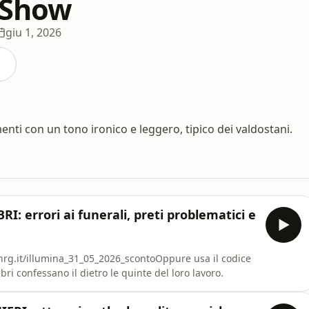
 Show
giu 1, 2026
nti con un tono ironico e leggero, tipico dei valdostani.
: errori ai funerali, preti problematici e
stnrg.it/illumina_31_05_2026_scontoOppure usa il codice
 confessano il dietro le quinte del loro lavoro.