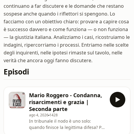
continuano a far discutere e le domande che restano
sospese anche quando i riflettori si spengono. Lo
facciamo con un obiettivo chiaro: provare a capire cosa
è successo davvero e come funziona — o non funziona
— la giustizia italiana. Analizziamo i casi, ricostruiamo le
indagini, ripercorriamo i processi. Entriamo nelle scelte
degli inquirenti, nelle ipotesi rimaste sul tavolo, nelle
verità che ancora oggi fanno discutere.
Episodi
Mario Roggero - Condanna,
risarcimenti e grazia |
Seconda parte
ago 4, 2026
1428
In tribunale il nodo è uno solo:
quando finisce la legittima difesa? Per
i giudici, nel momento in cui i