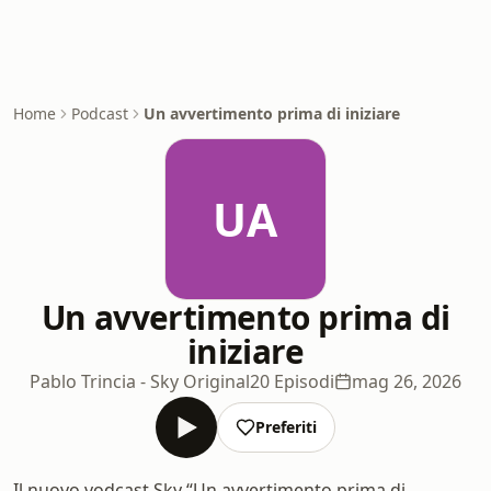
Home
Podcast
Un avvertimento prima di iniziare
UA
Un avvertimento prima di
iniziare
Pablo Trincia - Sky Original
20 Episodi
mag 26, 2026
Preferiti
Il nuovo vodcast Sky “Un avvertimento prima di