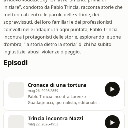
iniziare”, condotto da Pablo Trincia, racconta storie che
mettono al centro le parole delle vittime, dei
sopravvissuti, dei loro familiari e dei professionisti
coinvolti nelle indagini. In ogni puntata, Pablo Trincia
incontra i protagonisti delle storie, esplorando le zone
d’ombra, “la storia dietro la storia” di chi ha subito
ingiustizie, abusi, violenze o peggio.
Episodi
Cronaca di una tortura
mag 26, 2026
2859
Pablo Trincia incontra Lorenzo
Guadagnucci, giornalista, editorialista
di Altreconomia e promotore del
Comitato Verità e Giustizia per
Trincia incontra Nazzi
Genova. Insieme a loro, Enrico Zucca,
mag 22, 2026
4953
sostituto procuratore di Genova e Pm