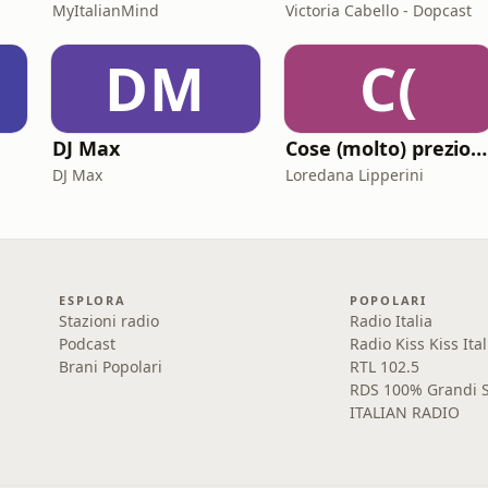
MyItalianMind
Victoria Cabello - Dopcast
DM
C(
DJ Max
Cose (molto) preziose
DJ Max
Loredana Lipperini
ESPLORA
POPOLARI
Stazioni radio
Radio Italia
Podcast
Radio Kiss Kiss Ital
Brani Popolari
RTL 102.5
RDS 100% Grandi S
ITALIAN RADIO