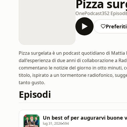
Pizza sur
OnePodcast
352 Episodi
Preferiti
Pizza surgelata è un podcast quotidiano di Mattia 
dall'esperienza di due anni di collaborazione a Radi
commentano le notizie del giorno in otto minuti, 
titolo, ispirato a un tormentone radiofonico, sugg
tanto gusto.
Episodi
Un best of per augurarvi buone 
lug 31, 2026
594