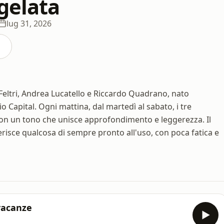
gelata
lug 31, 2026
Feltri, Andrea Lucatello e Riccardo Quadrano, nato
o Capital. Ogni mattina, dal martedì al sabato, i tre
con un tono che unisce approfondimento e leggerezza. Il
erisce qualcosa di sempre pronto all'uso, con poca fatica e
vacanze