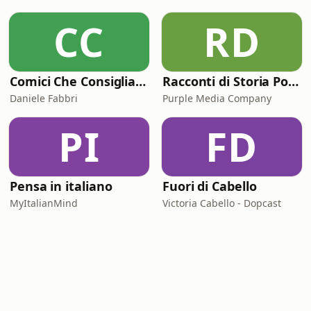
CC
RD
Comici Che Consigliano Cose
Racconti di Storia Podcast
Daniele Fabbri
Purple Media Company
PI
FD
Pensa in italiano
Fuori di Cabello
MyItalianMind
Victoria Cabello - Dopcast