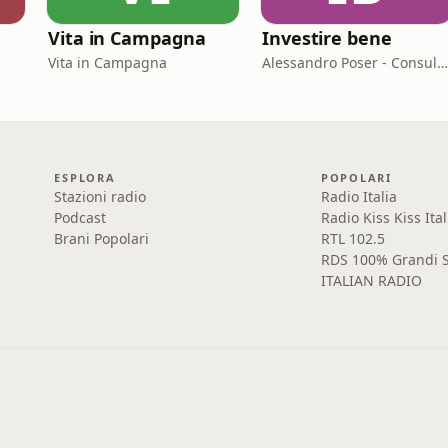
Vita in Campagna
Investire bene
Vita in Campagna
Alessandro Poser - Consulente Finanziario Fineco
ESPLORA
POPOLARI
Stazioni radio
Radio Italia
Podcast
Radio Kiss Kiss Ital
Brani Popolari
RTL 102.5
RDS 100% Grandi S
ITALIAN RADIO