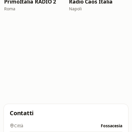
PrimoItalia RADIO 2
Radio Caos Italia
Roma
Napoli
Contatti
Città
Fossacesia