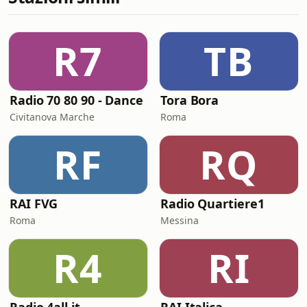
R7
TB
Radio 70 80 90 - Dance
Tora Bora
Civitanova Marche
Roma
RF
RQ
RAI FVG
Radio Quartiere1
Roma
Messina
R4
RI