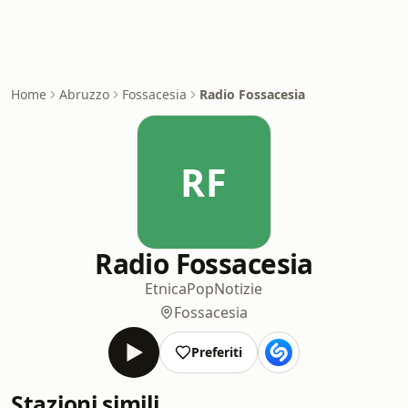
Home
Abruzzo
Fossacesia
Radio Fossacesia
RF
Radio Fossacesia
Etnica
Pop
Notizie
Fossacesia
Preferiti
Stazioni simili