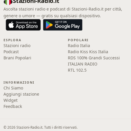
Stazioni-Radio.it
Ascolta stazioni radio e podcast di Stazioni-Radio.it per città,
genere o umore — gratis su qualsiasi dispositivo.
ESPLORA
POPOLARI
Stazioni radio
Radio Italia
Podcast
Radio Kiss Kiss Italia
Brani Popolari
RDS 100% Grandi Successi
ITALIAN RADIO
RTL 102.5
INFORMAZIONI
Chi Siamo
Aggiungi stazione
Widget
Feedback
© 2026 Stazioni-Radio.it. Tutti i diritti riservati.