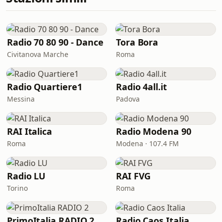
Radio 70 80 90 - Dance
Tora Bora
Civitanova Marche
Roma
Radio Quartiere1
Radio 4all.it
Messina
Padova
RAI Italica
Radio Modena 90
Roma
Modena · 107.4 FM
Radio LU
RAI FVG
Torino
Roma
PrimoItalia RADIO 2
Radio Caos Italia