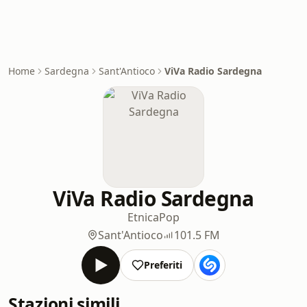
Home
Sardegna
Sant'Antioco
ViVa Radio Sardegna
ViVa Radio Sardegna
Etnica
Pop
Sant'Antioco
101.5 FM
Preferiti
Stazioni simili