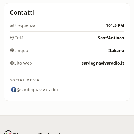
Contatti
Frequenza
101.5 FM
Città
Sant'Antioco
Lingua
Italiano
Sito Web
sardegnavivaradio.it
SOCIAL MEDIA
@sardegnavivaradio