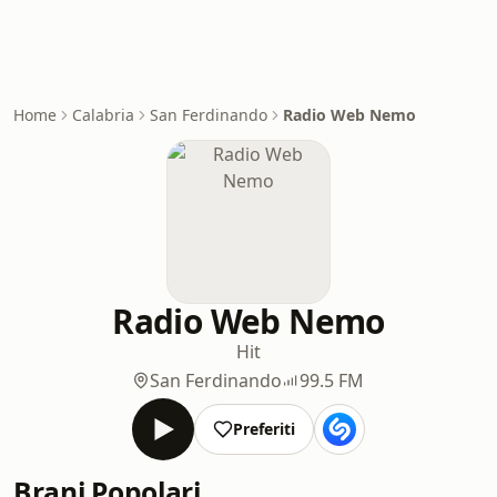
Home
Calabria
San Ferdinando
Radio Web Nemo
Radio Web Nemo
Hit
San Ferdinando
99.5 FM
Preferiti
Brani Popolari