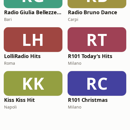
Radio Giulia Bellezze Italiane
Radio Bruno Dance
Bari
Carpi
LH
RT
LolliRadio Hits
R101 Today's Hits
Roma
Milano
KK
RC
Kiss Kiss Hit
R101 Christmas
Napoli
Milano