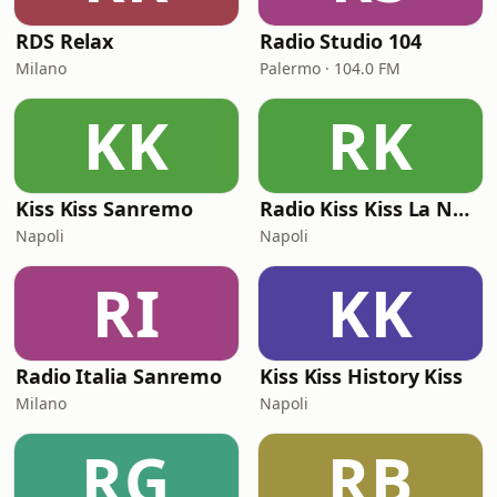
RDS Relax
Radio Studio 104
Milano
Palermo · 104.0 FM
KK
RK
Kiss Kiss Sanremo
Radio Kiss Kiss La Notte Vola
Napoli
Napoli
RI
KK
Radio Italia Sanremo
Kiss Kiss History Kiss
Milano
Napoli
RG
RB