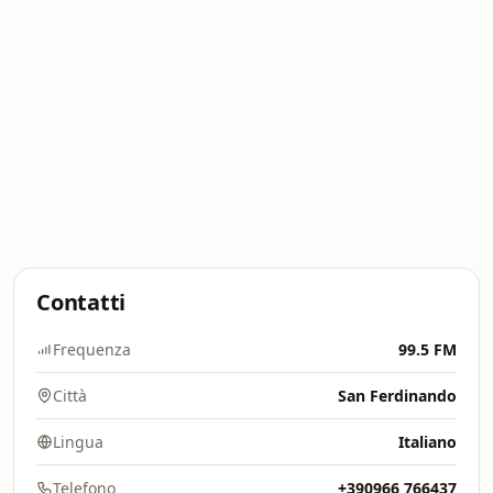
Contatti
Frequenza
99.5 FM
Città
San Ferdinando
Lingua
Italiano
Telefono
+390966 766437