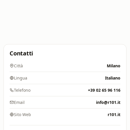
Contatti
Città
Milano
Lingua
Italiano
Telefono
+39 02 65 96 116
Email
info@r101.it
Sito Web
r101.it