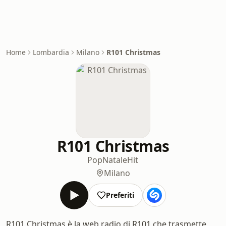
Home
Lombardia
Milano
R101 Christmas
R101 Christmas
Pop
Natale
Hit
Milano
Preferiti
R101 Christmas è la web radio di R101 che trasmette