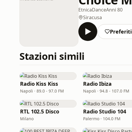
Etnica
Dance
Anni 80
Siracusa
Preferiti
Stazioni simili
Radio Kiss Kiss
Radio Ibiza
Napoli · 89.0 - 97.0 FM
Napoli · 94.8 - 107.0 FM
RTL 102.5 Disco
Radio Studio 104
Milano
Palermo · 104.0 FM