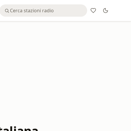
taliana