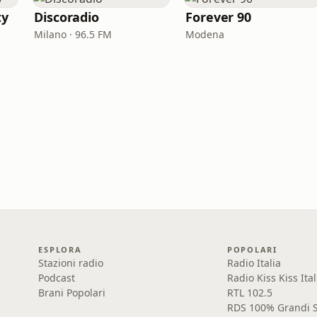
ty
Discoradio
Forever 90
Milano · 96.5 FM
Modena
ESPLORA
POPOLARI
Stazioni radio
Radio Italia
Podcast
Radio Kiss Kiss Ital
Brani Popolari
RTL 102.5
RDS 100% Grandi S