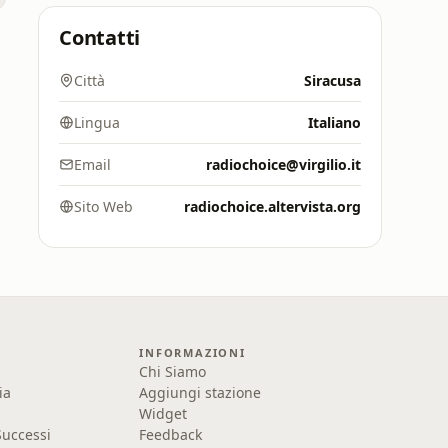
Contatti
Città
Siracusa
Lingua
Italiano
Email
radiochoice@virgilio.it
Sito Web
radiochoice.altervista.org
INFORMAZIONI
Chi Siamo
ia
Aggiungi stazione
Widget
uccessi
Feedback