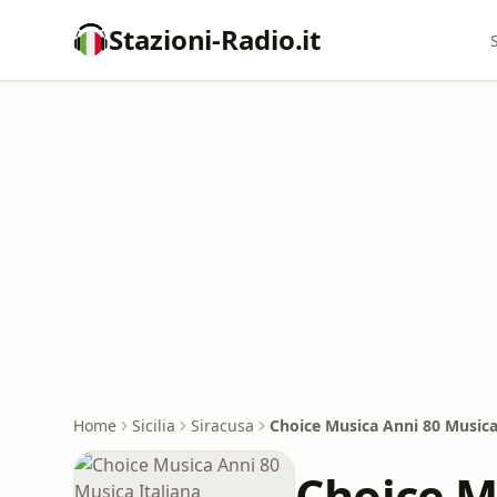
Stazioni-Radio.it
Home
Sicilia
Siracusa
Choice Musica Anni 80 Musica
Choice M