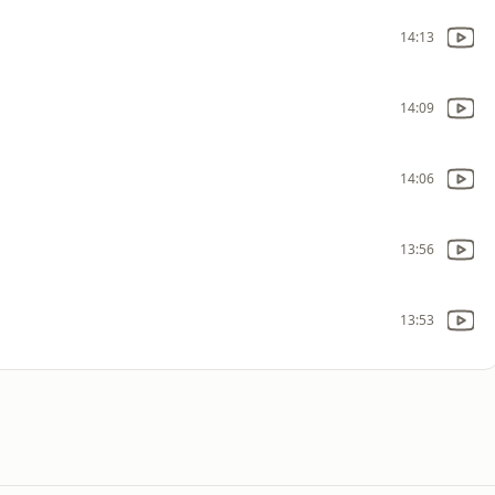
14:13
14:09
14:06
13:56
13:53