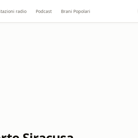
Stazioni radio
Podcast
Brani Popolari
rte Siracusa