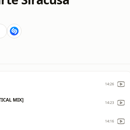
14:26
ICAL MIX]
14:23
14:16