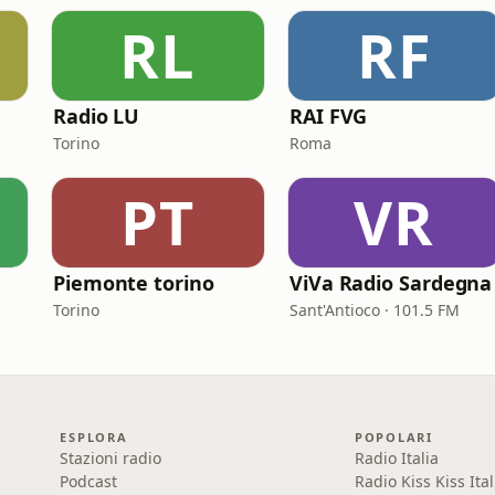
RL
RF
Radio LU
RAI FVG
Torino
Roma
PT
VR
Piemonte torino
ViVa Radio Sardegna
Torino
Sant'Antioco · 101.5 FM
ESPLORA
POPOLARI
Stazioni radio
Radio Italia
Podcast
Radio Kiss Kiss Ital