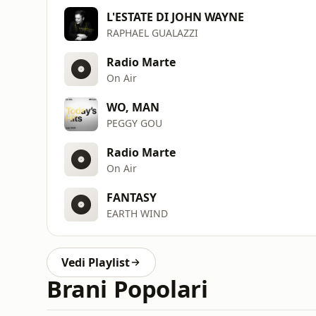
L'ESTATE DI JOHN WAYNE
RAPHAEL GUALAZZI
Radio Marte
On Air
WO, MAN
PEGGY GOU
Radio Marte
On Air
FANTASY
EARTH WIND
Vedi Playlist
Brani Popolari