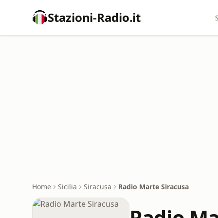
Stazioni-Radio.it
Home
Sicilia
Siracusa
Radio Marte Siracusa
Radio Ma