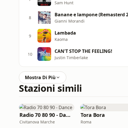
Sam Hunt
Banane e lampone (Remasterd 2
8
Gianni Morandi
Lambada
9
Kaoma
CAN'T STOP THE FEELING!
10
Justin Timberlake
Mostra Di Più
Stazioni simili
Radio 70 80 90 - Dance
Tora Bora
Civitanova Marche
Roma