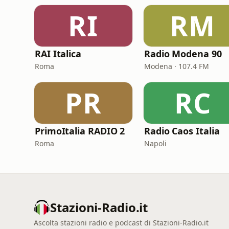
RI
RM
RAI Italica
Radio Modena 90
Roma
Modena · 107.4 FM
PR
RC
PrimoItalia RADIO 2
Radio Caos Italia
Roma
Napoli
Stazioni-Radio.it
Ascolta stazioni radio e podcast di Stazioni-Radio.it