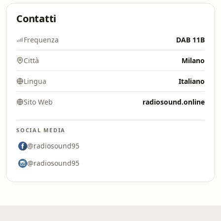
Contatti
Frequenza
DAB 11B
Città
Milano
Lingua
Italiano
Sito Web
radiosound.online
SOCIAL MEDIA
@radiosound95
@radiosound95