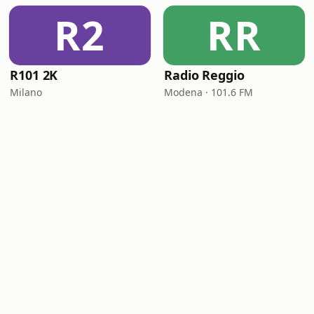
R2
RR
R101 2K
Radio Reggio
Milano
Modena · 101.6 FM