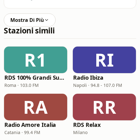
Mostra Di Più
Stazioni simili
R1
RI
RDS 100% Grandi Successi
Radio Ibiza
Roma · 103.0 FM
Napoli · 94.8 - 107.0 FM
RA
RR
Radio Amore Italia
RDS Relax
Catania · 99.4 FM
Milano