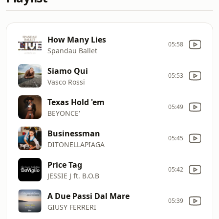
How Many Lies
05:58
Spandau Ballet
Siamo Qui
05:53
Vasco Rossi
Texas Hold 'em
05:49
BEYONCE'
Businessman
05:45
DITONELLAPIAGA
Price Tag
05:42
JESSIE J ft. B.O.B
A Due Passi Dal Mare
05:39
GIUSY FERRERI