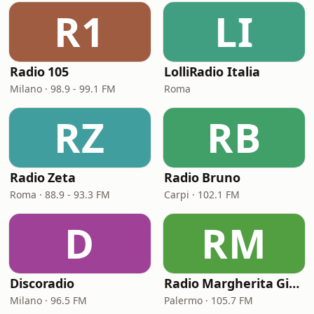
R1
LI
Radio 105
LolliRadio Italia
Milano · 98.9 - 99.1 FM
Roma
RZ
RB
Radio Zeta
Radio Bruno
Roma · 88.9 - 93.3 FM
Carpi · 102.1 FM
D
RM
Discoradio
Radio Margherita Giovane
Milano · 96.5 FM
Palermo · 105.7 FM