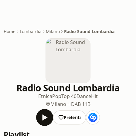
Home
Lombardia
Milano
Radio Sound Lombardia
Radio Sound Lombardia
Etnica
Pop
Top 40
Dance
Hit
Milano
DAB 11B
Preferiti
Playlist