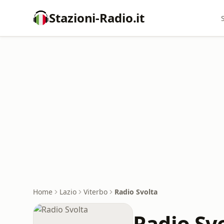
Stazioni-Radio.it
Home
Lazio
Viterbo
Radio Svolta
Radio Sv