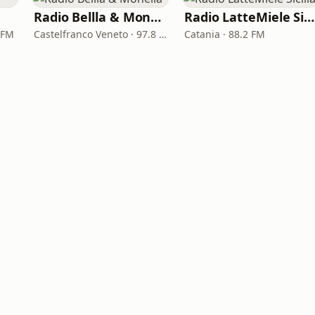
Radio Bellla & Monella
Radio LatteMiele Sicilia
 FM
Castelfranco Veneto · 97.8 FM
Catania · 88.2 FM