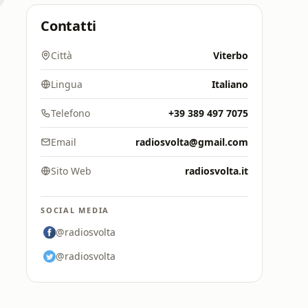
Contatti
Città
Viterbo
Lingua
Italiano
Telefono
+39 389 497 7075
Email
radiosvolta@gmail.com
Sito Web
radiosvolta.it
SOCIAL MEDIA
@radiosvolta
@radiosvolta