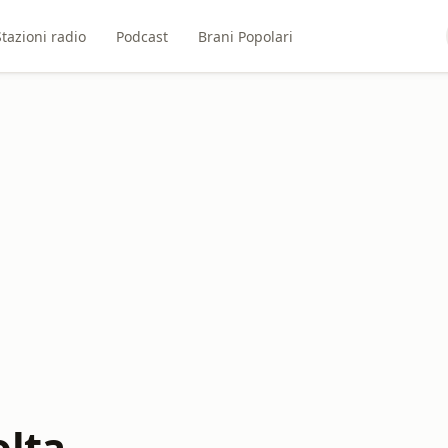
Stazioni radio
Podcast
Brani Popolari
olta