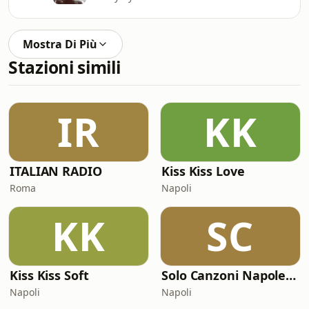
Mostra Di Più
Stazioni simili
IR
KK
ITALIAN RADIO
Kiss Kiss Love
Roma
Napoli
KK
SC
Kiss Kiss Soft
Solo Canzoni Napoletane
Napoli
Napoli