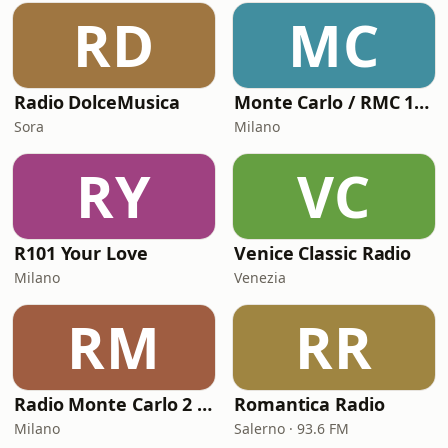
RD
MC
Radio DolceMusica
Monte Carlo / RMC 1 - Love Songs
Sora
Milano
RY
VC
R101 Your Love
Venice Classic Radio
Milano
Venezia
RM
RR
Radio Monte Carlo 2 - Amor Latino
Romantica Radio
Milano
Salerno · 93.6 FM