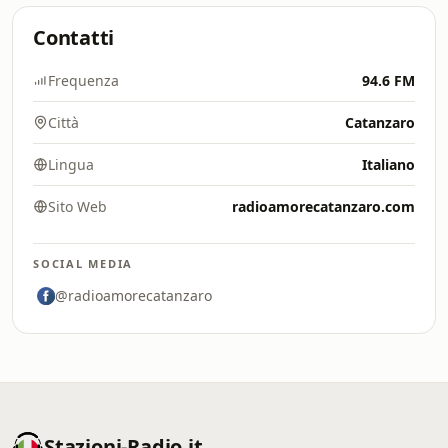
Contatti
Frequenza
94.6 FM
Città
Catanzaro
Lingua
Italiano
Sito Web
radioamorecatanzaro.com
SOCIAL MEDIA
@radioamorecatanzaro
Stazioni-Radio.it