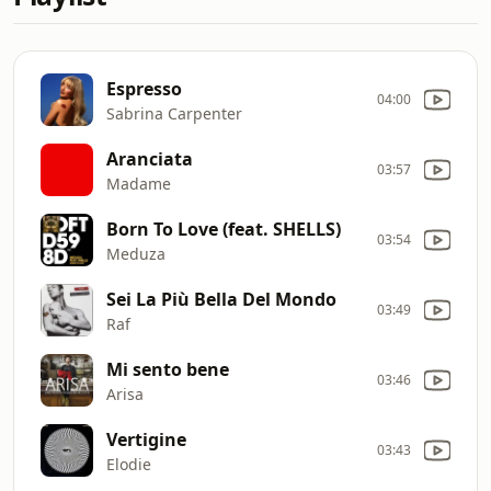
Espresso
04:00
Sabrina Carpenter
Aranciata
03:57
Madame
Born To Love (feat. SHELLS)
03:54
Meduza
Sei La Più Bella Del Mondo
03:49
Raf
Mi sento bene
03:46
Arisa
Vertigine
03:43
Elodie