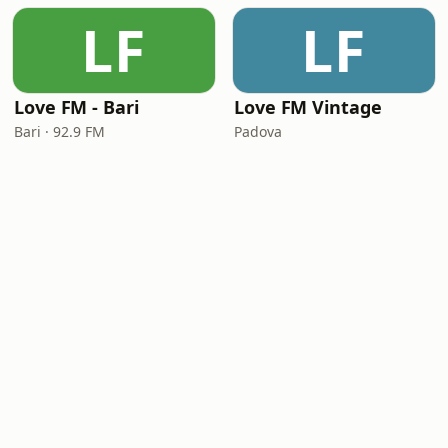
LF
LF
Love FM - Bari
Love FM Vintage
Bari · 92.9 FM
Padova