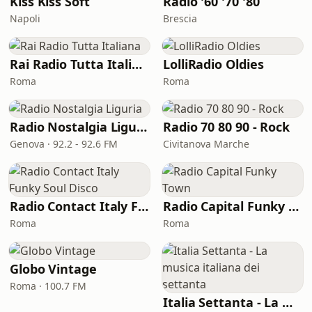
Kiss Kiss Soft
Radio '60 '70 '80
Napoli
Brescia
Rai Radio Tutta Italiana
LolliRadio Oldies
Roma
Roma
Radio Nostalgia Liguria
Radio 70 80 90 - Rock
Genova · 92.2 - 92.6 FM
Civitanova Marche
Radio Contact Italy Funky Soul Disco
Radio Capital Funky Town
Roma
Roma
Globo Vintage
Roma · 100.7 FM
Italia Settanta - La musica italiana dei settanta