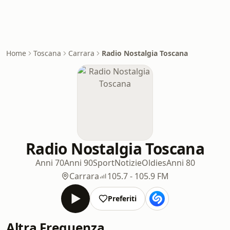
Home
Toscana
Carrara
Radio Nostalgia Toscana
Radio Nostalgia Toscana
Anni 70
Anni 90
Sport
Notizie
Oldies
Anni 80
Carrara
105.7 - 105.9 FM
Preferiti
Altra Frequenza