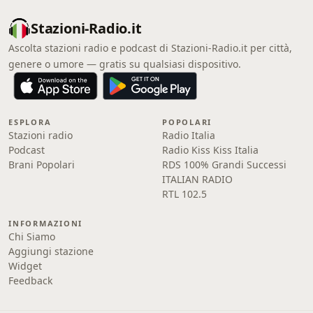
Stazioni-Radio.it
Ascolta stazioni radio e podcast di Stazioni-Radio.it per città,
genere o umore — gratis su qualsiasi dispositivo.
ESPLORA
POPOLARI
Stazioni radio
Radio Italia
Podcast
Radio Kiss Kiss Italia
Brani Popolari
RDS 100% Grandi Successi
ITALIAN RADIO
RTL 102.5
INFORMAZIONI
Chi Siamo
Aggiungi stazione
Widget
Feedback