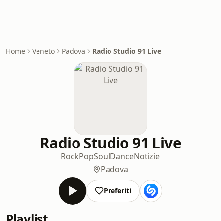
Home
Veneto
Padova
Radio Studio 91 Live
Radio Studio 91 Live
Rock
Pop
Soul
Dance
Notizie
Padova
Preferiti
Playlist