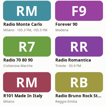
RM
F9
Radio Monte Carlo
Forever 90
Milano · 105.3 FM, 105.5 FM
Modena
R7
RR
Radio 70 80 90
Radio Romantica
Civitanova Marche
Trieste · 93.9 FM
RM
RB
R101 Made In Italy
Radio Bruno Rock Station
Milano
Reggio Emilia