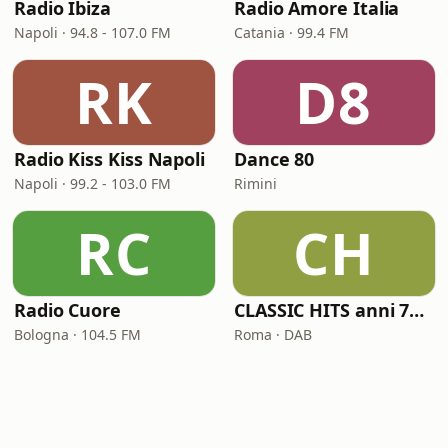
Radio Ibiza
Radio Amore Italia
Napoli · 94.8 - 107.0 FM
Catania · 99.4 FM
RK
D8
Radio Kiss Kiss Napoli
Dance 80
Napoli · 99.2 - 103.0 FM
Rimini
RC
CH
Radio Cuore
CLASSIC HITS anni 70 80 90
Bologna · 104.5 FM
Roma · DAB