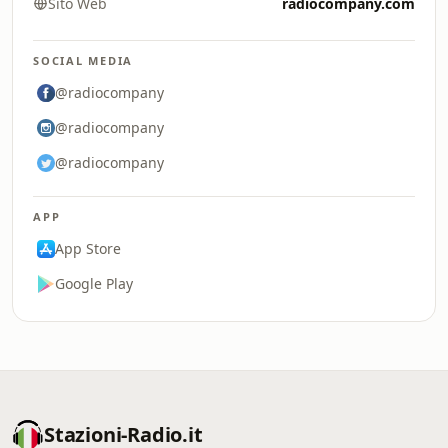
Sito Web
radiocompany.com
SOCIAL MEDIA
@radiocompany
@radiocompany
@radiocompany
APP
App Store
Google Play
Stazioni-Radio.it