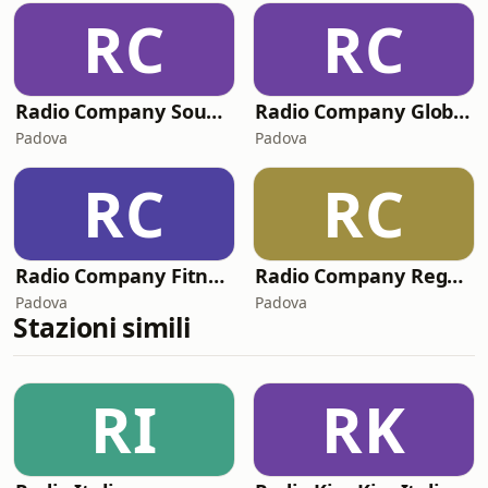
RC
RC
Radio Company SoundTrack
Radio Company Global House
Padova
Padova
RC
RC
Radio Company Fitness
Radio Company Reggaetown
Padova
Padova
Stazioni simili
RI
RK