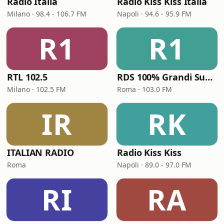
Radio Italia
Radio Kiss Kiss Italia
Milano · 98.4 - 106.7 FM
Napoli · 94.6 - 95.9 FM
R1
R1
RTL 102.5
RDS 100% Grandi Successi
Milano · 102.5 FM
Roma · 103.0 FM
IR
RK
ITALIAN RADIO
Radio Kiss Kiss
Roma
Napoli · 89.0 - 97.0 FM
RI
RA