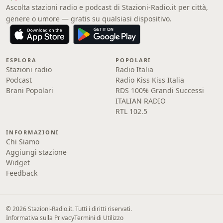
Ascolta stazioni radio e podcast di Stazioni-Radio.it per città,
genere o umore — gratis su qualsiasi dispositivo.
ESPLORA
POPOLARI
Stazioni radio
Radio Italia
Podcast
Radio Kiss Kiss Italia
Brani Popolari
RDS 100% Grandi Successi
ITALIAN RADIO
RTL 102.5
INFORMAZIONI
Chi Siamo
Aggiungi stazione
Widget
Feedback
© 2026 Stazioni-Radio.it. Tutti i diritti riservati.
Informativa sulla Privacy
Termini di Utilizzo