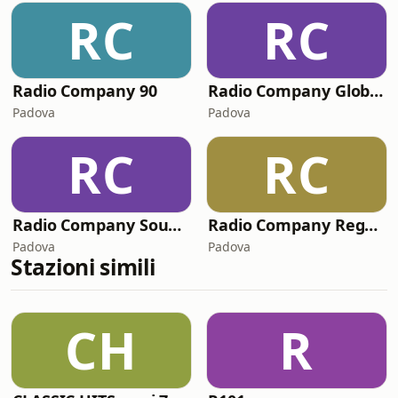
RC
RC
Radio Company 90
Radio Company Global House
Padova
Padova
RC
RC
Radio Company SoundTrack
Radio Company Reggaetown
Padova
Padova
Stazioni simili
CH
R