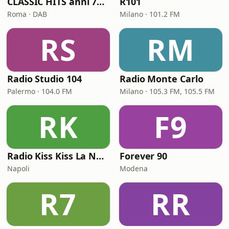
CLASSIC HITS anni 70 80 90
R101
Roma · DAB
Milano · 101.2 FM
RS
RM
Radio Studio 104
Radio Monte Carlo
Palermo · 104.0 FM
Milano · 105.3 FM, 105.5 FM
RK
F9
Radio Kiss Kiss La Notte Vola
Forever 90
Napoli
Modena
R7
RR