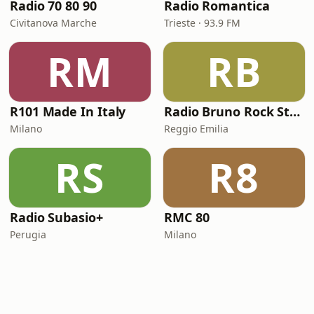
Radio 70 80 90
Radio Romantica
Civitanova Marche
Trieste · 93.9 FM
RM
RB
R101 Made In Italy
Radio Bruno Rock Station
Milano
Reggio Emilia
RS
R8
Radio Subasio+
RMC 80
Perugia
Milano