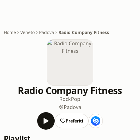
Home
Veneto
Padova
Radio Company Fitness
Radio Company Fitness
Rock
Pop
Padova
Preferiti
Playlist