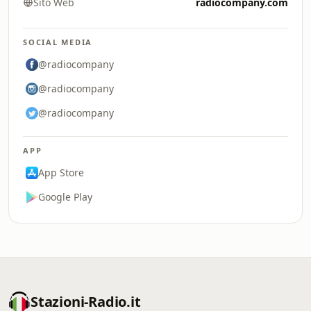
Sito Web
radiocompany.com
SOCIAL MEDIA
@radiocompany
@radiocompany
@radiocompany
APP
App Store
Google Play
Stazioni-Radio.it