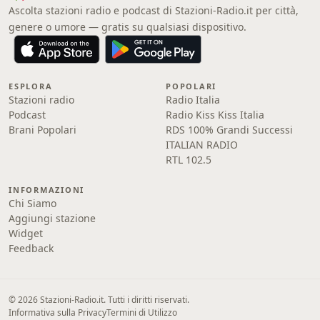
Ascolta stazioni radio e podcast di Stazioni-Radio.it per città,
genere o umore — gratis su qualsiasi dispositivo.
ESPLORA
POPOLARI
Stazioni radio
Radio Italia
Podcast
Radio Kiss Kiss Italia
Brani Popolari
RDS 100% Grandi Successi
ITALIAN RADIO
RTL 102.5
INFORMAZIONI
Chi Siamo
Aggiungi stazione
Widget
Feedback
© 2026 Stazioni-Radio.it. Tutti i diritti riservati.
Informativa sulla Privacy
Termini di Utilizzo