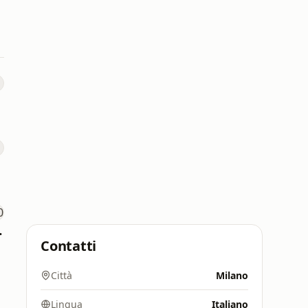
 2000
Contatti
Città
Milano
Lingua
Italiano