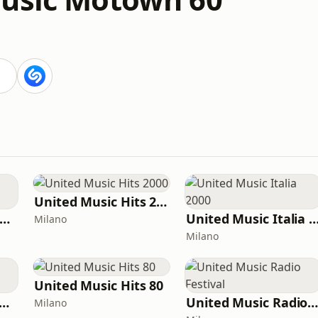
United Music Hits 2000
United Music Club 2000
United Music Italia 
Milano
Milano
United Music Hits 80
ited Music Afro house
United Music Radio Festiva
Milano