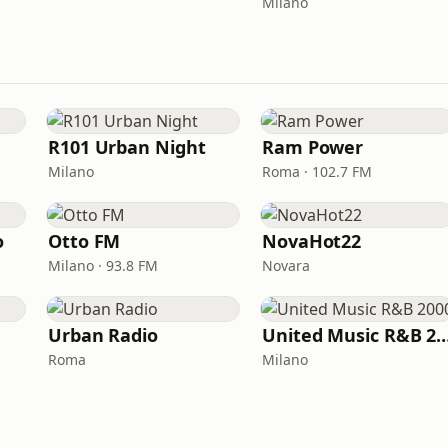
Milano
R101 Urban Night
Ram Power
Milano
Roma · 102.7 FM
o
Otto FM
NovaHot22
Milano · 93.8 FM
Novara
Urban Radio
United Music R&B
Roma
Milano