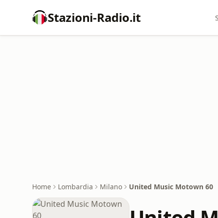
Stazioni-Radio.it
Home
Lombardia
Milano
United Music Motown 60
United M