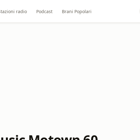
Stazioni radio
Podcast
Brani Popolari
usic Motown 60