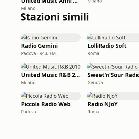
United Music Anni 2000 - 2021 (Radio Festival)
Milano
Milano
Stazioni simili
Radio Gemini
LolliRadio Soft
Padova · 94.6 FM
Roma
United Music R&B 2010
Sweet'n'Sour Radi
Milano
Genova
Piccola Radio Web
Radio NJoY
Padova
Roma