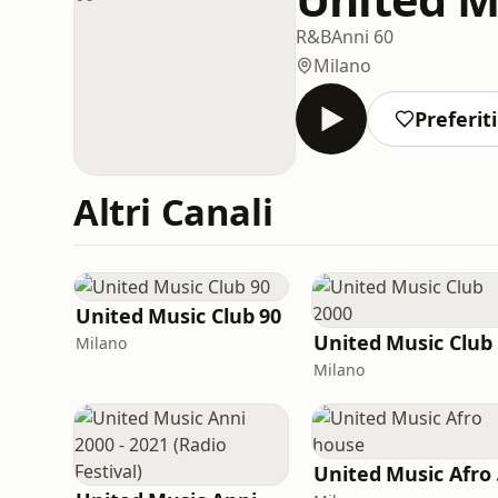
R&B
Anni 60
Milano
Preferiti
Altri Canali
United Music Club 90
Milano
Milano
Un